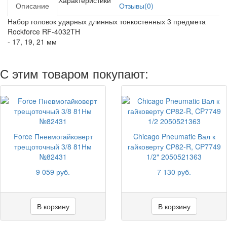
Характеристики
Описание
Отзывы(0)
Набор головок ударных длинных тонкостенных 3 предмета
Rockforce RF-4032TH
- 17, 19, 21 мм
С этим товаром покупают:
Force Пневмогайковерт
Chicago Pneumatic Вал к
трещоточный 3/8 81Нм
гайковерту СР82-R, CP7749
№82431
1/2" 2050521363
9 059 руб.
7 130 руб.
В корзину
В корзину