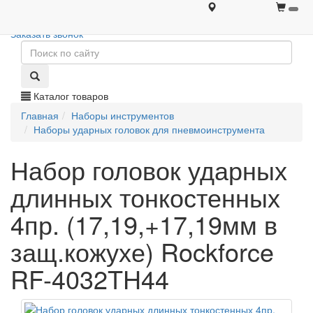
+7 (495) 646-08-66
+7 (495) 646-08-66
Заказать звонок
Каталог товаров
Главная
Наборы инструментов
Наборы ударных головок для пневмоинструмента
Набор головок ударных
длинных тонкостенных
4пр. (17,19,+17,19мм в
защ.кожухе) Rockforce
RF-4032TH44