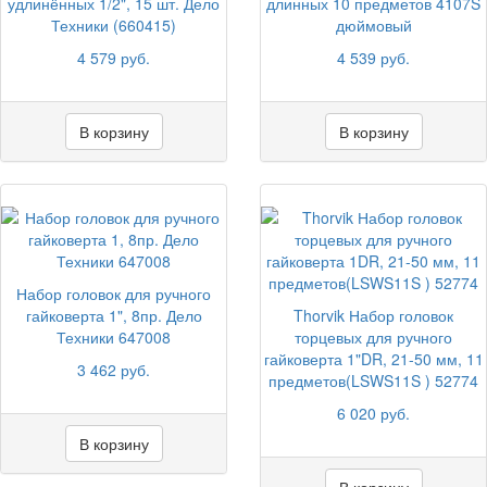
удлинённых 1/2", 15 шт. Дело
длинных 10 предметов 4107S
Техники (660415)
дюймовый
4 579 руб.
4 539 руб.
В корзину
В корзину
Набор головок для ручного
гайковерта 1", 8пр. Дело
Thorvik Набор головок
Техники 647008
торцевых для ручного
гайковерта 1"DR, 21-50 мм, 11
3 462 руб.
предметов(LSWS11S ) 52774
6 020 руб.
В корзину